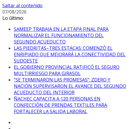
Saltar al contenido
07/08/2026
Lo último:
SAMEEP TRABAJA EN LA ETAPA FINAL PARA
NORMALIZAR EL FUNCIONAMIENTO DEL
SEGUNDO ACUEDUCTO
LAS PIEDRITAS–TRES ESTACAS: COMENZÓ EL
ENRIPIADO QUE MEJORARÁ LA CONECTIVIDAD DEL
SUDOESTE
EL GOBIERNO PROVINCIAL RATIFICÓ EL SEGURO
MULTIRRIESGO PARA GIRASOL
”SE TERMINARON LAS PROMESAS”: ZDERO Y
NACIÓN SUPERVISARON EL AVANCE DEL SEGUNDO
ACUEDUCTO DEL INTERIOR
ÑACHEC CAPACITA A 120 PERSONAS EN
CONFECCIÓN DE PRENDAS TEXTILES PARA
FORTALECER LA SALIDA LABORAL