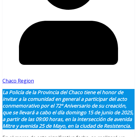
Chaco Region
La Policía de la Provincia del Chaco tiene el honor de
invitar a la comunidad en general a participar del acto
conmemorativo por el 72º Aniversario de su creación,
que se llevará a cabo el día domingo 15 de junio de 2025,
a partir de las 09:00 horas, en la intersección de avenida
Mitre y avenida 25 de Mayo, en la ciudad de Resistencia.