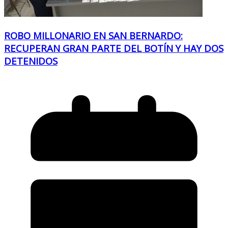
ROBO MILLONARIO EN SAN BERNARDO:
RECUPERAN GRAN PARTE DEL BOTÍN Y HAY DOS
DETENIDOS