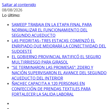
Saltar al contenido
08/08/2026
Lo último:
SAMEEP TRABAJA EN LA ETAPA FINAL PARA
NORMALIZAR EL FUNCIONAMIENTO DEL
SEGUNDO ACUEDUCTO
LAS PIEDRITAS–TRES ESTACAS: COMENZÓ EL
ENRIPIADO QUE MEJORARÁ LA CONECTIVIDAD DEL
SUDOESTE
EL GOBIERNO PROVINCIAL RATIFICÓ EL SEGURO
MULTIRRIESGO PARA GIRASOL
”SE TERMINARON LAS PROMESAS”: ZDERO Y
NACIÓN SUPERVISARON EL AVANCE DEL SEGUNDO
ACUEDUCTO DEL INTERIOR
ÑACHEC CAPACITA A 120 PERSONAS EN
CONFECCIÓN DE PRENDAS TEXTILES PARA
FORTALECER LA SALIDA LABORAL