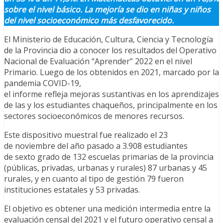
sobre el nivel básico. La mejoría se dio en niñas y niños
del nivel socioeconómico más desfavorecido.
El Ministerio de Educación, Cultura, Ciencia y Tecnología
de la Provincia dio a conocer los resultados del Operativo
Nacional de Evaluación “Aprender” 2022 en el nivel
Primario. Luego de los obtenidos en 2021, marcado por la
pandemia COVID-19,
el informe refleja mejoras sustantivas en los aprendizajes
de las y los estudiantes chaqueños, principalmente en los
sectores socioeconómicos de menores recursos.
Este dispositivo muestral fue realizado el 23
de noviembre del año pasado a 3.908 estudiantes
de sexto grado de 132 escuelas primarias de la provincia
(públicas, privadas, urbanas y rurales) 87 urbanas y 45
rurales, y en cuanto al tipo de gestión 79 fueron
instituciones estatales y 53 privadas.
El objetivo es obtener una medición intermedia entre la
evaluación censal del 2021 y el futuro operativo censal a