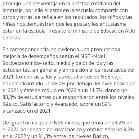
produjo una desventaja en la práctica cotidiana del
lenguaje, por ello el estar en la escuela, compartir con
otros y otras, se refleja en los resultados, los niños y las
niñas nos demuestran que les gusta y les entusiasma
estar en la escuela”, resaltó el ministro de Educación Aldo
Lineras.
En correspondencia, se evidencia una pronunciada
mejoría de desempeños según el NSE -Nivel
Socioeconómico- (alto, medio y bajo) de los y las
estudiantes, en general y en relación a los resultados del
2021. Con énfasis, los y las estudiantes de NSE bajo
habían alcanzado un 48,0% por debajo del nivel básico en
el 2021 y éste se redujo en 2022 a un 11,7%, dando un
88,3% de estudiantes que respondieron entre los niveles
Básico, Satisfactorio y Avanzado, sobre un 52%
alcanzado en el 2021.
De igual forma que el NSE medio, que tenía un 29,2% en
el 2021 por debajo del nivel básico y obtuvo sólo un 9,3%
en el 2022 y un 91,3% entre los niveles Básico,