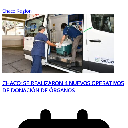
Chaco Region
CHACO: SE REALIZARON 4 NUEVOS OPERATIVOS
DE DONACIÓN DE ÓRGANOS