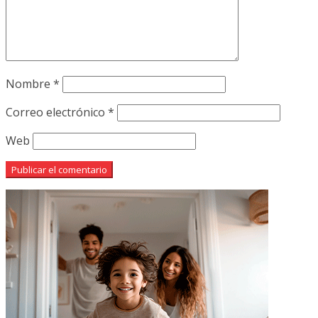
Nombre
*
Correo electrónico
*
Web