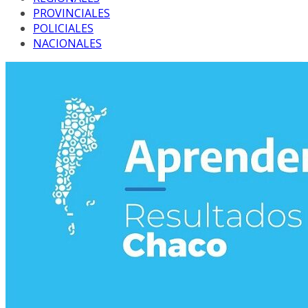
PROVINCIALES
POLICIALES
NACIONALES