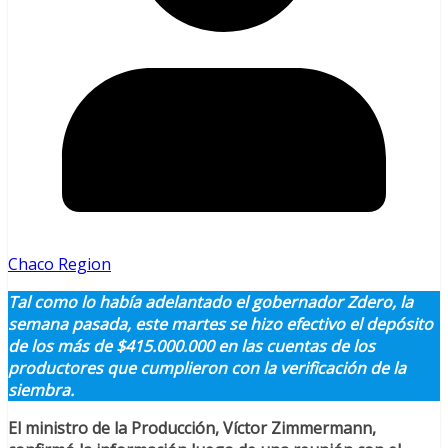
Chaco Region
Tal como lo había adelantado el gobernador Zdero, la
semana pasada, este martes se hizo efectivo el depósito
de los más de $415.000.000 en las cuentas de los
productores que cumplieron con la verificación de la
siembra.
El ministro de la Producción, Víctor Zimmermann,