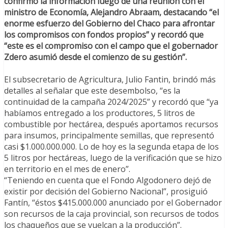
confirmó la información luego de una reunión con el
ministro de Economía, Alejandro Abraam, destacando “el
enorme esfuerzo del Gobierno del Chaco para afrontar
los compromisos con fondos propios” y recordó que
“este es el compromiso con el campo que el gobernador
Zdero asumió desde el comienzo de su gestión”.
El subsecretario de Agricultura, Julio Fantin, brindó más
detalles al señalar que este desembolso, “es la
continuidad de la campaña 2024/2025” y recordó que “ya
habíamos entregado a los productores, 5 litros de
combustible por hectárea, después aportamos recursos
para insumos, principalmente semillas, que representó
casi $1.000.000.000. Lo de hoy es la segunda etapa de los
5 litros por hectáreas, luego de la verificación que se hizo
en territorio en el mes de enero”.
“Teniendo en cuenta que el Fondo Algodonero dejó de
existir por decisión del Gobierno Nacional”, prosiguió
Fantín, “éstos $415.000.000 anunciado por el Gobernador
son recursos de la caja provincial, son recursos de todos
los chaqueños que se vuelcan a la producción”.