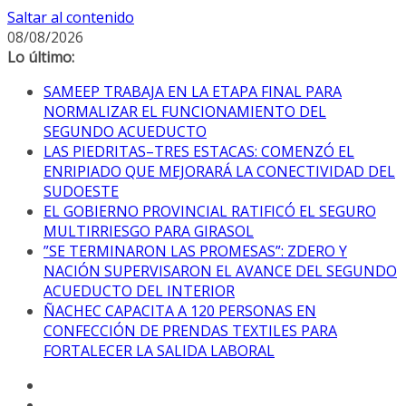
Saltar al contenido
08/08/2026
Lo último:
SAMEEP TRABAJA EN LA ETAPA FINAL PARA
NORMALIZAR EL FUNCIONAMIENTO DEL
SEGUNDO ACUEDUCTO
LAS PIEDRITAS–TRES ESTACAS: COMENZÓ EL
ENRIPIADO QUE MEJORARÁ LA CONECTIVIDAD DEL
SUDOESTE
EL GOBIERNO PROVINCIAL RATIFICÓ EL SEGURO
MULTIRRIESGO PARA GIRASOL
”SE TERMINARON LAS PROMESAS”: ZDERO Y
NACIÓN SUPERVISARON EL AVANCE DEL SEGUNDO
ACUEDUCTO DEL INTERIOR
ÑACHEC CAPACITA A 120 PERSONAS EN
CONFECCIÓN DE PRENDAS TEXTILES PARA
FORTALECER LA SALIDA LABORAL