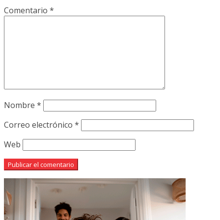
Comentario
*
Nombre
*
Correo electrónico
*
Web