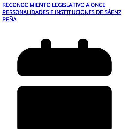
RECONOCIMIENTO LEGISLATIVO A ONCE
PERSONALIDADES E INSTITUCIONES DE SÁENZ
PEÑA