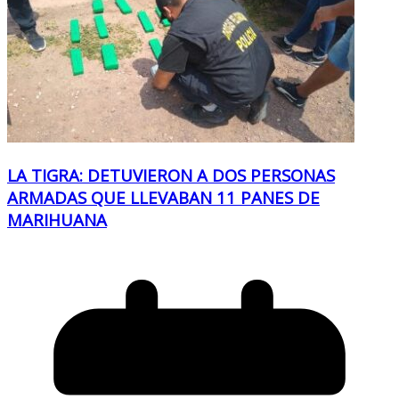
LA TIGRA: DETUVIERON A DOS PERSONAS
ARMADAS QUE LLEVABAN 11 PANES DE
MARIHUANA