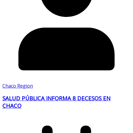
Chaco Region
SALUD PÚBLICA INFORMA 8 DECESOS EN
CHACO