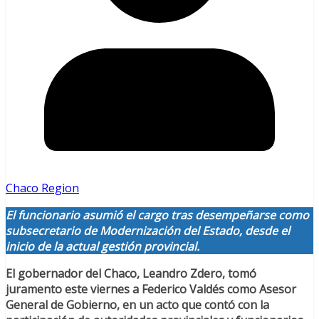
Chaco Region
El funcionario asumió el cargo tras desempeñarse como
subsecretario de Modernización del Estado, desde el
inicio de la actual gestión provincial.
El gobernador del Chaco, Leandro Zdero, tomó
juramento este viernes a Federico Valdés como Asesor
General de Gobierno, en un acto que contó con la