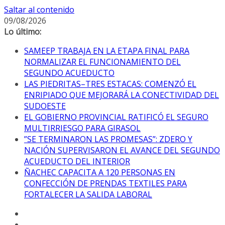
Saltar al contenido
09/08/2026
Lo último:
SAMEEP TRABAJA EN LA ETAPA FINAL PARA
NORMALIZAR EL FUNCIONAMIENTO DEL
SEGUNDO ACUEDUCTO
LAS PIEDRITAS–TRES ESTACAS: COMENZÓ EL
ENRIPIADO QUE MEJORARÁ LA CONECTIVIDAD DEL
SUDOESTE
EL GOBIERNO PROVINCIAL RATIFICÓ EL SEGURO
MULTIRRIESGO PARA GIRASOL
”SE TERMINARON LAS PROMESAS”: ZDERO Y
NACIÓN SUPERVISARON EL AVANCE DEL SEGUNDO
ACUEDUCTO DEL INTERIOR
ÑACHEC CAPACITA A 120 PERSONAS EN
CONFECCIÓN DE PRENDAS TEXTILES PARA
FORTALECER LA SALIDA LABORAL