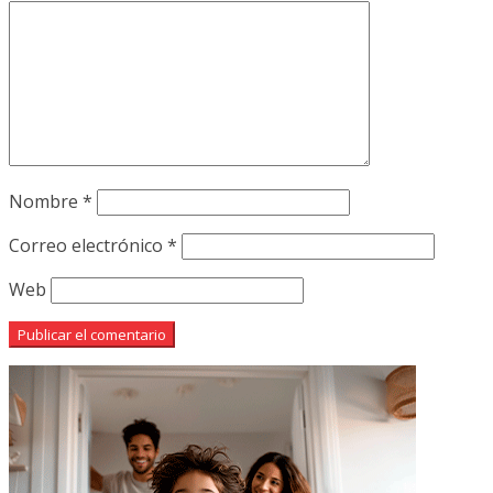
Nombre
*
Correo electrónico
*
Web