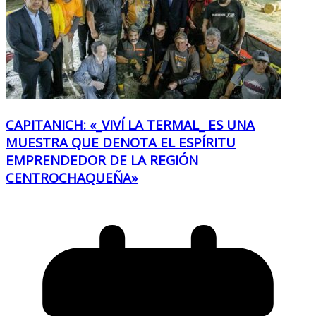
CAPITANICH: «_VIVÍ LA TERMAL_ ES UNA
MUESTRA QUE DENOTA EL ESPÍRITU
EMPRENDEDOR DE LA REGIÓN
CENTROCHAQUEÑA»