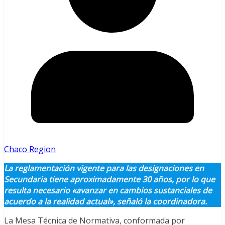
Chaco Region
La reglamentación vigente para las designaciones en
Secundaria tiene aproximadamente 30 años, por lo que
resulta necesario «avanzar en cambios sustanciales de
acuerdo a la realidad actual», señaló la coordinadora.
La Mesa Técnica de Normativa, conformada por