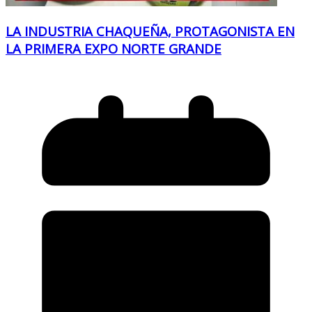
LA INDUSTRIA CHAQUEÑA, PROTAGONISTA EN
LA PRIMERA EXPO NORTE GRANDE