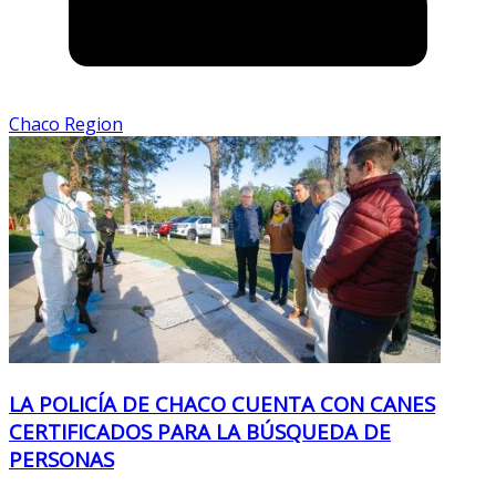
Chaco Region
LA POLICÍA DE CHACO CUENTA CON CANES
CERTIFICADOS PARA LA BÚSQUEDA DE
PERSONAS