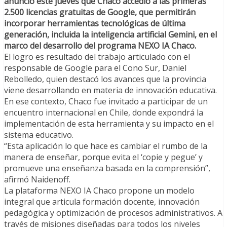
anunció este jueves que Chaco accedió a las primeras
2.500 licencias gratuitas de Google, que permitirán
incorporar herramientas tecnológicas de última
generación, incluida la inteligencia artificial Gemini, en el
marco del desarrollo del programa NEXO IA Chaco.
El logro es resultado del trabajo articulado con el
responsable de Google para el Cono Sur, Daniel
Rebolledo, quien destacó los avances que la provincia
viene desarrollando en materia de innovación educativa.
En ese contexto, Chaco fue invitado a participar de un
encuentro internacional en Chile, donde expondrá la
implementación de esta herramienta y su impacto en el
sistema educativo.
“Esta aplicación lo que hace es cambiar el rumbo de la
manera de enseñar, porque evita el ‘copie y pegue’ y
promueve una enseñanza basada en la comprensión”,
afirmó Naidenoff.
La plataforma NEXO IA Chaco propone un modelo
integral que articula formación docente, innovación
pedagógica y optimización de procesos administrativos. A
través de misiones diseñadas para todos los niveles