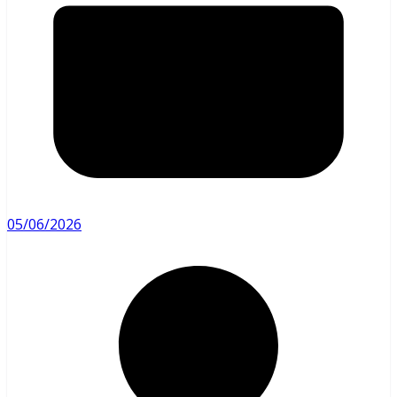
05/06/2026