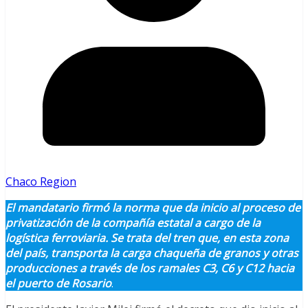
Chaco Region
El mandatario firmó la norma que da inicio al proceso de
privatización de la compañía estatal a cargo de la
logística ferroviaria. Se trata del tren que, en esta zona
del país, transporta la carga chaqueña de granos y otras
producciones a través de los ramales C3, C6 y C12 hacia
el puerto de Rosario
.