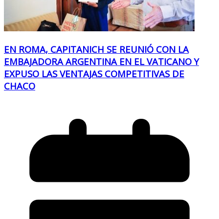
EN ROMA, CAPITANICH SE REUNIÓ CON LA
EMBAJADORA ARGENTINA EN EL VATICANO Y
EXPUSO LAS VENTAJAS COMPETITIVAS DE
CHACO