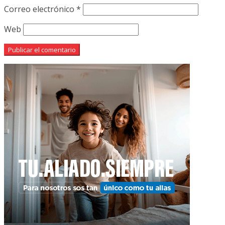
Correo electrónico
*
Web