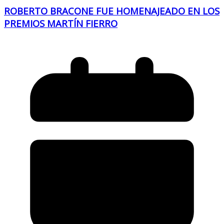
ROBERTO BRACONE FUE HOMENAJEADO EN LOS
PREMIOS MARTÍN FIERRO