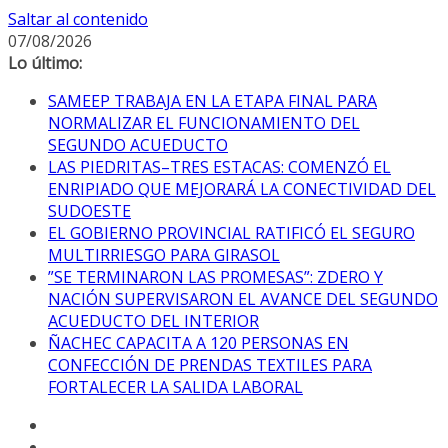
Saltar al contenido
07/08/2026
Lo último:
SAMEEP TRABAJA EN LA ETAPA FINAL PARA
NORMALIZAR EL FUNCIONAMIENTO DEL
SEGUNDO ACUEDUCTO
LAS PIEDRITAS–TRES ESTACAS: COMENZÓ EL
ENRIPIADO QUE MEJORARÁ LA CONECTIVIDAD DEL
SUDOESTE
EL GOBIERNO PROVINCIAL RATIFICÓ EL SEGURO
MULTIRRIESGO PARA GIRASOL
”SE TERMINARON LAS PROMESAS”: ZDERO Y
NACIÓN SUPERVISARON EL AVANCE DEL SEGUNDO
ACUEDUCTO DEL INTERIOR
ÑACHEC CAPACITA A 120 PERSONAS EN
CONFECCIÓN DE PRENDAS TEXTILES PARA
FORTALECER LA SALIDA LABORAL