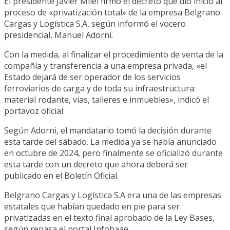
El presidente Javier Milei firmó el decreto que dio inicio al
proceso de «privatización total» de la empresa Belgrano
Cargas y Logística S.A, según informó el vocero
presidencial, Manuel Adorni.
Con la medida, al finalizar el procedimiento de venta de la
compañía y transferencia a una empresa privada, «el
Estado dejará de ser operador de los servicios
ferroviarios de carga y de toda su infraestructura:
material rodante, vías, talleres e inmuebles», indicó el
portavoz oficial.
Según Adorni, el mandatario tomó la decisión durante
esta tarde del sábado. La medida ya se había anunciado
en octubre de 2024, pero finalmente se oficializó durante
esta tarde con un decreto que ahora deberá ser
publicado en el Boletín Oficial.
Belgrano Cargas y Logística S.A era una de las empresas
estatales que habían quedado en pie para ser
privatizadas en el texto final aprobado de la Ley Bases,
según repasa el portal Infobaae.