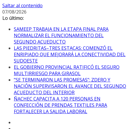
Saltar al contenido
07/08/2026
Lo último:
SAMEEP TRABAJA EN LA ETAPA FINAL PARA
NORMALIZAR EL FUNCIONAMIENTO DEL
SEGUNDO ACUEDUCTO
LAS PIEDRITAS–TRES ESTACAS: COMENZÓ EL
ENRIPIADO QUE MEJORARÁ LA CONECTIVIDAD DEL
SUDOESTE
EL GOBIERNO PROVINCIAL RATIFICÓ EL SEGURO
MULTIRRIESGO PARA GIRASOL
”SE TERMINARON LAS PROMESAS”: ZDERO Y
NACIÓN SUPERVISARON EL AVANCE DEL SEGUNDO
ACUEDUCTO DEL INTERIOR
ÑACHEC CAPACITA A 120 PERSONAS EN
CONFECCIÓN DE PRENDAS TEXTILES PARA
FORTALECER LA SALIDA LABORAL