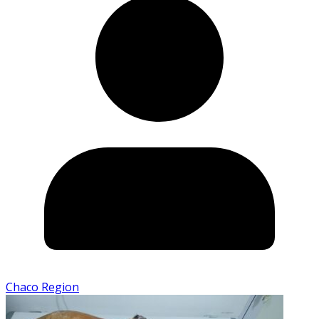
Chaco Region