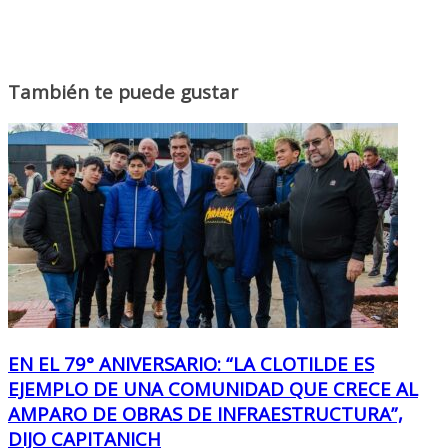
También te puede gustar
EN EL 79° ANIVERSARIO: “LA CLOTILDE ES
EJEMPLO DE UNA COMUNIDAD QUE CRECE AL
AMPARO DE OBRAS DE INFRAESTRUCTURA”,
DIJO CAPITANICH