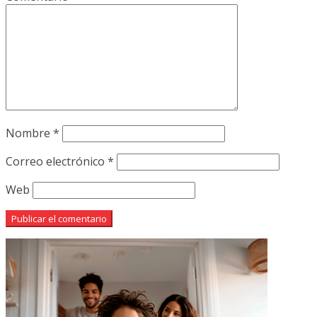
Nombre
*
Correo electrónico
*
Web