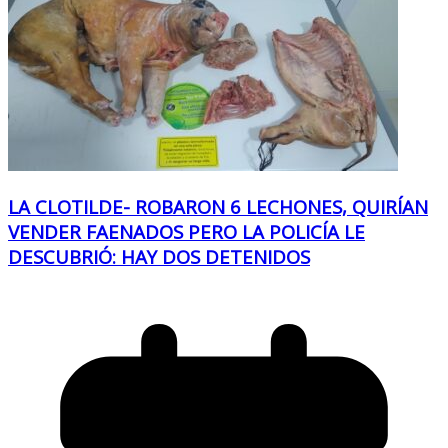
LA CLOTILDE- ROBARON 6 LECHONES, QUIRÍAN
VENDER FAENADOS PERO LA POLICÍA LE
DESCUBRIÓ: HAY DOS DETENIDOS