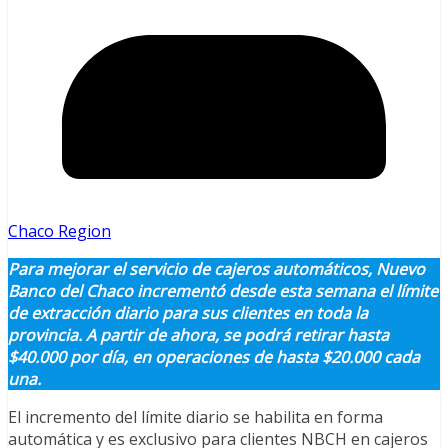
Chaco Region
Para mejorar el servicio de cajeros automáticos, Nuevo
Banco del Chaco incrementó desde esta semana el límite
de extracción diario para sus clientes en toda la
provincia. A partir de ahora, se podrá retirar hasta
$40.000 por día, en operaciones de hasta $20.000 cada
una.
El incremento del límite diario se habilita en forma
automática y es exclusivo para clientes NBCH en cajeros