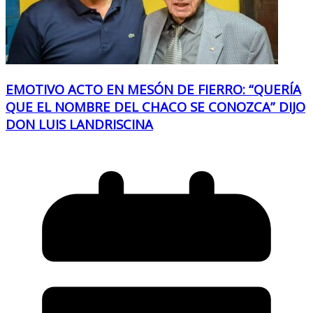
EMOTIVO ACTO EN MESÓN DE FIERRO: “QUERÍA
QUE EL NOMBRE DEL CHACO SE CONOZCA” DIJO
DON LUIS LANDRISCINA