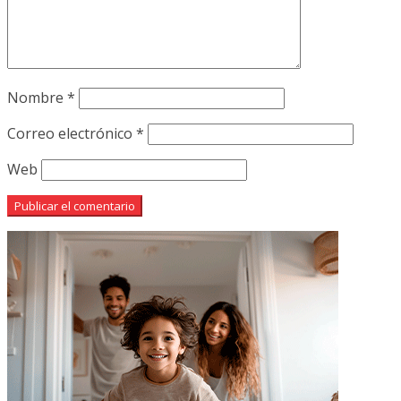
Nombre
*
Correo electrónico
*
Web