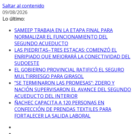
Saltar al contenido
09/08/2026
Lo último:
SAMEEP TRABAJA EN LA ETAPA FINAL PARA
NORMALIZAR EL FUNCIONAMIENTO DEL
SEGUNDO ACUEDUCTO
LAS PIEDRITAS–TRES ESTACAS: COMENZÓ EL
ENRIPIADO QUE MEJORARÁ LA CONECTIVIDAD DEL
SUDOESTE
EL GOBIERNO PROVINCIAL RATIFICÓ EL SEGURO
MULTIRRIESGO PARA GIRASOL
”SE TERMINARON LAS PROMESAS”: ZDERO Y
NACIÓN SUPERVISARON EL AVANCE DEL SEGUNDO
ACUEDUCTO DEL INTERIOR
ÑACHEC CAPACITA A 120 PERSONAS EN
CONFECCIÓN DE PRENDAS TEXTILES PARA
FORTALECER LA SALIDA LABORAL