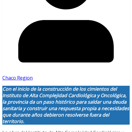
Chaco Region
Con el inicio de la construcción de los cimientos del
Instituto de Alta Complejidad Cardiológica y Oncológica,
la provincia da un paso histórico para saldar una deuda
sanitaria y construir una respuesta propia a necesidades
que durante años debieron resolverse fuera del
territorio.